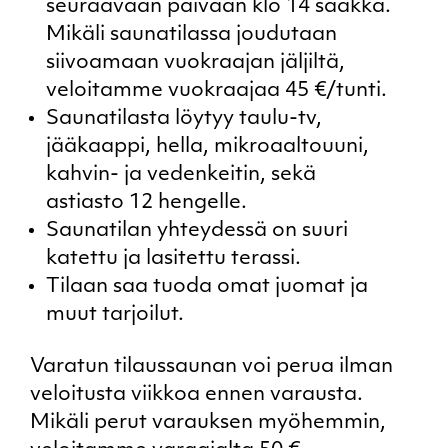
seuraavaan päivään klo 14 saakka.
Mikäli saunatilassa joudutaan
siivoamaan vuokraajan jäljiltä,
veloitamme vuokraajaa 45 €/tunti.
Saunatilasta löytyy taulu-tv,
jääkaappi, hella, mikroaaltouuni,
kahvin- ja vedenkeitin, sekä
astiasto 12 hengelle.
Saunatilan yhteydessä on suuri
katettu ja lasitettu terassi.
Tilaan saa tuoda omat juomat ja
muut tarjoilut.
Varatun tilaussaunan voi perua ilman
veloitusta viikkoa ennen varausta.
Mikäli perut varauksen myöhemmin,