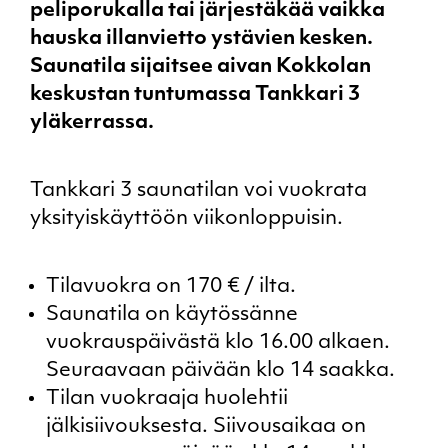
peliporukalla tai järjestäkää vaikka
hauska illanvietto ystävien kesken.
Saunatila sijaitsee aivan Kokkolan
keskustan tuntumassa Tankkari 3
yläkerrassa.
Tankkari 3 saunatilan voi vuokrata
yksityiskäyttöön viikonloppuisin.
Tilavuokra on 170 € / ilta.
Saunatila on käytössänne
vuokrauspäivästä klo 16.00 alkaen.
Seuraavaan päivään klo 14 saakka.
Tilan vuokraaja huolehtii
jälkisiivouksesta. Siivousaikaa on