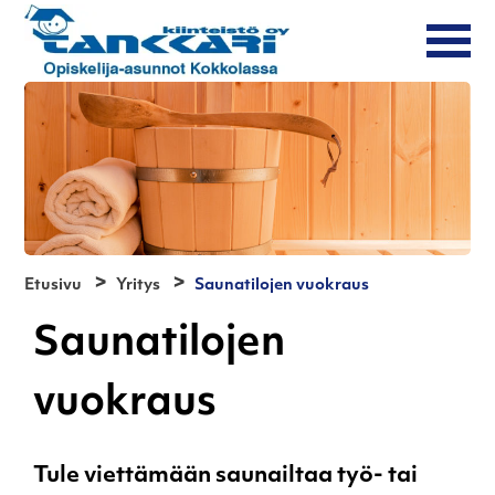
Etusivu
Yritys
Saunatilojen vuokraus
Saunatilojen
vuokraus
Tule viettämään saunailtaa työ- tai