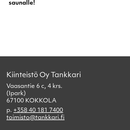
saunalle!
Kiinteistö Oy Tankkari
Vaasantie 6 c, 4 krs.
(Ipark)
67100 KOKKOLA
p.
+358 40 181 7400
toimisto@tankkari.fi