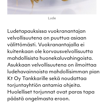
Lude
Ludetapauksissa vuokranantajan
velvollisuutena on puuttua asiaan
välittömästi. Vuokranantajalla ei
kuitenkaan ole korvausvelvollisuutta
mahdollisista huonekaluvahingoista.
Asukkaan velvollisuutena on ilmoittaa
ludehavainnoista mahdollisimman pian
Kt Oy Tankkarille sekä noudattaa
torjuntayhtiön antamia ohjeita.
Huolelliset torjunnat ovat paras tapa
päästä ongelmasta eroon.