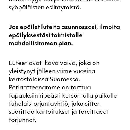
syöpäläisten esiintymistä.
Jos epäilet luteita asunnossasi, ilmoita
epäilyksestäsi toimistolle
mahdollisimman pian.
Luteet ovat ikävä vaiva, joka on
yleistynyt jälleen viime vuosina
kerrostaloissa Suomessa.
Periaatteenamme on tarttua
tapauksiin ripeästi kutsumalla paikalle
tuholaistorjuntayhtiö, joka sitten
suorittaa kartoitukset ja tarvittavat
torjunnat.