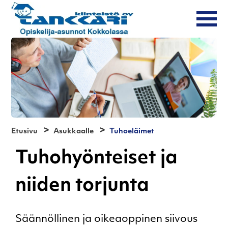
Etusivu
Asukkaalle
Tuhoeläimet
Tuhohyönteiset ja
niiden torjunta
Säännöllinen ja oikeaoppinen siivous