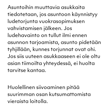
Asuntoihin muuttavia asukkaita
tiedotetaan, jos asuntoon käynnistyy
ludetorjunta vuokrasopimuksen
vahvistamisen jälkeen. Jos
ludehavainto on tullut ilmi ennen
asunnon tarjoamista, asunto pidetään
tyhjillään, kunnes torjunnat ovat ohi.
Jos siis uuteen asukkaaseen ei ole oltu
asian tiimoilta yhteydessä, ei huolta
tarvitse kantaa.
Huolellinen siivoaminen pitää
suurimman osan kutsumattomista
vieraista loitolla.