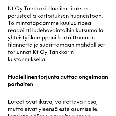
Kt Oy Tankkari tilaa ilmoituksen
perusteella kartoituksen huoneistoon.
Toimintatapaamme kuuluu ripeä
reagointi ludehavaintoihin kutsumalla
yhteistyökumppani kartoittamaan
tilannetta ja suorittamaan mahdolliset
torjunnat Kt Oy Tankkarin
kustannuksella.
Huolellinen torjunta auttaa ongelmaan
parhaiten
Luteet ovat ikävä, valitettava riesa,
mutta eivät yleensä este asumiselle.