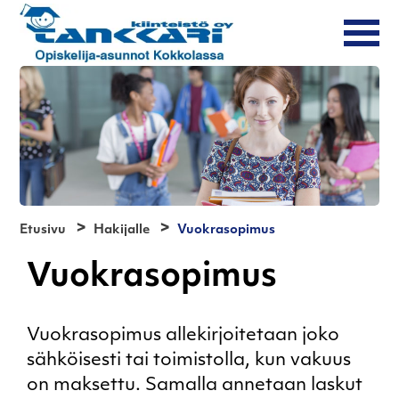
Etusivu
Hakijalle
Vuokrasopimus
Vuokrasopimus
Vuokrasopimus allekirjoitetaan joko
sähköisesti tai toimistolla, kun vakuus
on maksettu. Samalla annetaan laskut