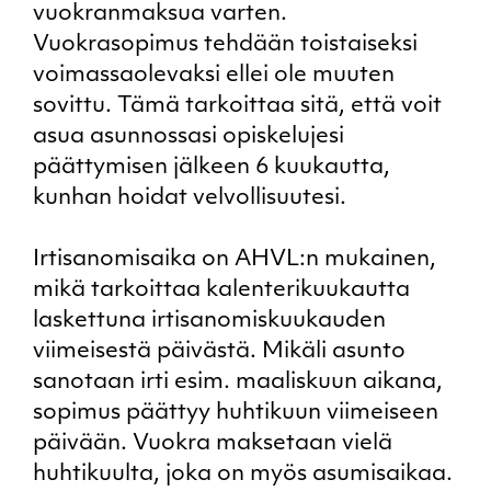
vuokranmaksua varten.
Vuokrasopimus tehdään toistaiseksi
voimassaolevaksi ellei ole muuten
sovittu. Tämä tarkoittaa sitä, että voit
asua asunnossasi opiskelujesi
päättymisen jälkeen 6 kuukautta,
kunhan hoidat velvollisuutesi.
Irtisanomisaika on AHVL:n mukainen,
mikä tarkoittaa kalenterikuukautta
laskettuna irtisanomiskuukauden
viimeisestä päivästä. Mikäli asunto
sanotaan irti esim. maaliskuun aikana,
sopimus päättyy huhtikuun viimeiseen
päivään. Vuokra maksetaan vielä
huhtikuulta, joka on myös asumisaikaa.