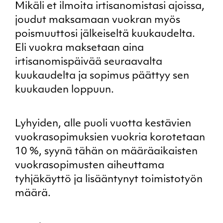
Mikäli et ilmoita irtisanomistasi ajoissa,
joudut maksamaan vuokran myös
poismuuttosi jälkeiseltä kuukaudelta.
Eli vuokra maksetaan aina
irtisanomispäivää seuraavalta
kuukaudelta ja sopimus päättyy sen
kuukauden loppuun.
Lyhyiden, alle puoli vuotta kestävien
vuokrasopimuksien vuokria korotetaan
10 %, syynä tähän on määräaikaisten
vuokrasopimusten aiheuttama
tyhjäkäyttö ja lisääntynyt toimistotyön
määrä.