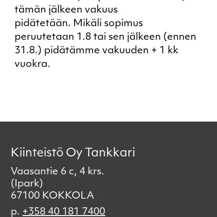
tämän jälkeen vakuus
pidätetään. Mikäli sopimus
peruutetaan 1.8 tai sen jälkeen (ennen
31.8.) pidätämme vakuuden + 1 kk
vuokra.
Kiinteistö Oy Tankkari
Vaasantie 6 c, 4 krs.
(Ipark)
67100 KOKKOLA
p.
+358 40 181 7400