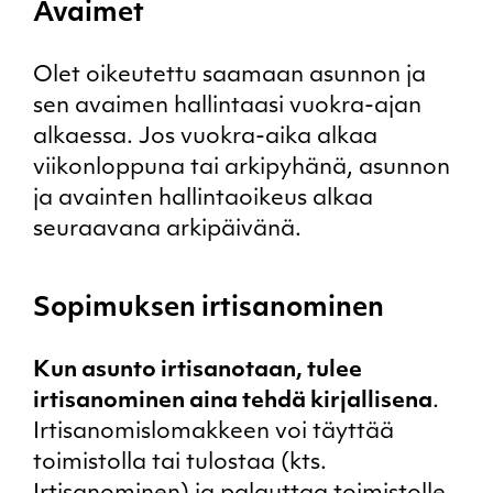
Avaimet
Olet oikeutettu saamaan asunnon ja
sen avaimen hallintaasi vuokra-ajan
alkaessa. Jos vuokra-aika alkaa
viikonloppuna tai arkipyhänä, asunnon
ja avainten hallintaoikeus alkaa
seuraavana arkipäivänä.
Sopimuksen irtisanominen
Kun asunto irtisanotaan, tulee
irtisanominen aina tehdä kirjallisena
.
Irtisanomislomakkeen voi täyttää
toimistolla tai tulostaa (kts.