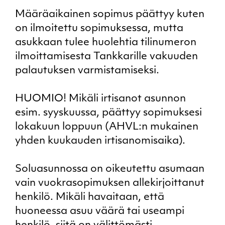
Määräaikainen sopimus päättyy kuten
on ilmoitettu sopimuksessa, mutta
asukkaan tulee huolehtia tilinumeron
ilmoittamisesta Tankkarille vakuuden
palautuksen varmistamiseksi.
HUOMIO! Mikäli irtisanot asunnon
esim. syyskuussa, päättyy sopimuksesi
lokakuun loppuun (AHVL:n mukainen
yhden kuukauden irtisanomisaika).
Soluasunnossa on oikeutettu asumaan
vain vuokrasopimuksen allekirjoittanut
henkilö. Mikäli havaitaan, että
huoneessa asuu väärä tai useampi