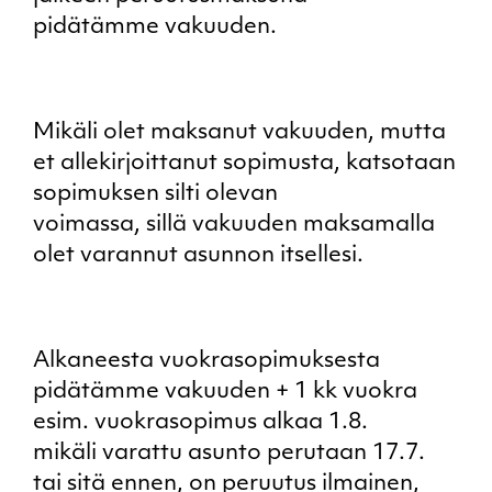
pidätämme vakuuden.
Mikäli olet maksanut vakuuden, mutta
et allekirjoittanut sopimusta, katsotaan
sopimuksen silti olevan
voimassa, sillä vakuuden maksamalla
olet varannut asunnon itsellesi.
Alkaneesta vuokrasopimuksesta
pidätämme vakuuden + 1 kk vuokra
esim. vuokrasopimus alkaa 1.8.
mikäli varattu asunto perutaan 17.7.
tai sitä ennen, on peruutus ilmainen,